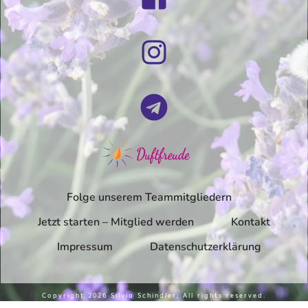
Folge unserem Teammitgliedern
Jetzt starten – Mitglied werden
Kontakt
Impressum
Datenschutzerklärung
Copyright
2026
Silvia Schindler
, All rights reserved.