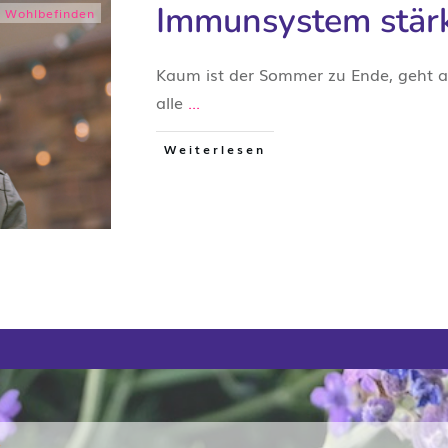
Immunsystem stär
,
Wohlbefinden
Kaum ist der Sommer zu Ende, geht au
alle
...
Weiterlesen