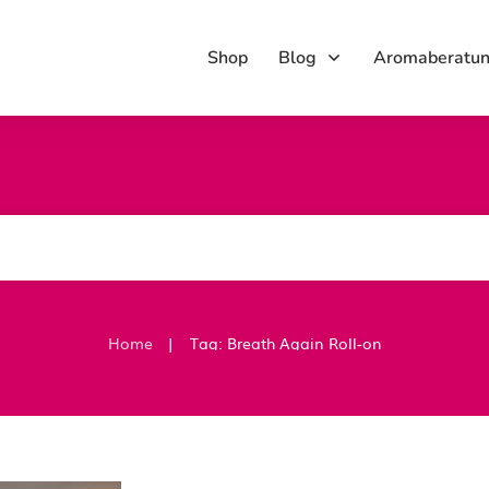
Shop
Blog
Aromaberatu
|
Home
Tag: Breath Again Roll-on