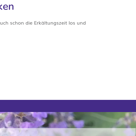
ken
ch schon die Erkältungszeit los und