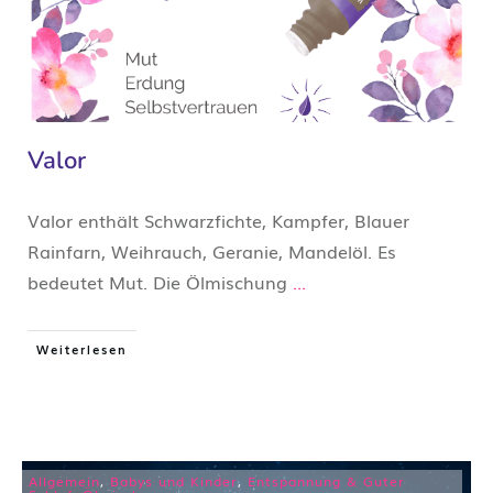
Valor
Valor enthält Schwarzfichte, Kampfer, Blauer
Rainfarn, Weihrauch, Geranie, Mandelöl. Es
bedeutet Mut. Die Ölmischung
...
Weiterlesen
Allgemein
,
Babys und Kinder
,
Entspannung & Guter