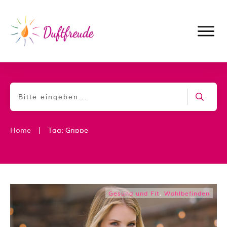
|
Home
Tag: Grippe
Gesund und Fit
,
Wohlbefinden