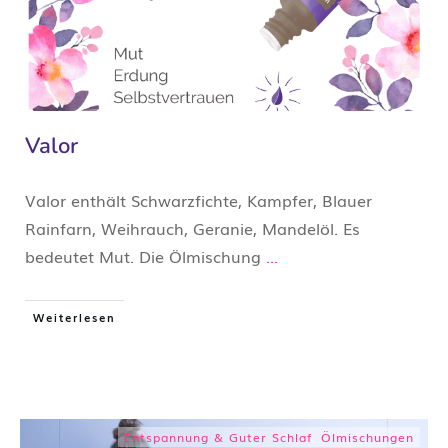
Valor
Valor enthält Schwarzfichte, Kampfer, Blauer
Rainfarn, Weihrauch, Geranie, Mandelöl. Es
bedeutet Mut. Die Ölmischung
...
Weiterlesen
Entspannung & Guter Schlaf
,
Ölmischungen