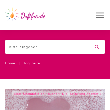
|
Home
Tag: Seife
Blog
,
Chemiefreier Haushalt
,
DIY
,
Seife und Kosmetik