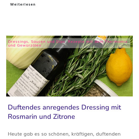
Weiterlesen
Dressings, Saucen und Dips
,
Rezepte mit dem Thermomix
und Gewürzölen
Duftendes anregendes Dressing mit
Rosmarin und Zitrone
Heute gab es so schönen, kräftigen, duftenden