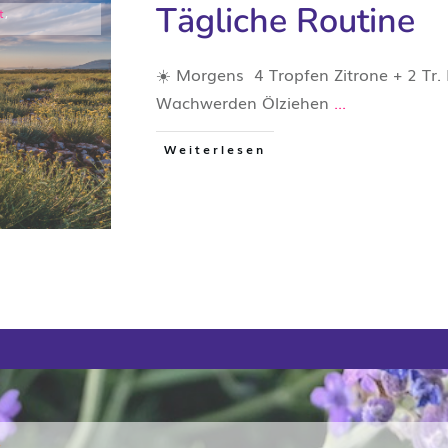
Tägliche Routine
t
,
☀️ Morgens 4 Tropfen Zitrone + 2 Tr.
Wachwerden Ölziehen
...
Weiterlesen