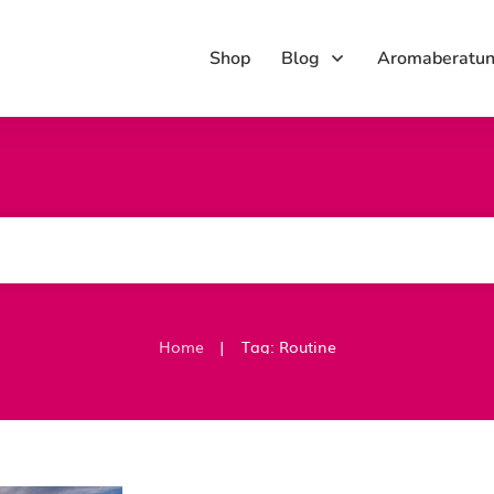
Shop
Blog
Aromaberatu
|
Home
Tag: Routine