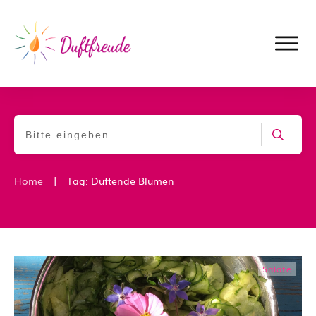
|
Home
Tag: Duftende Blumen
Salate