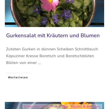
Gurkensalat mit Kräutern und Blumen
​Zutaten Gurken in dünnen Scheiben Schnittlauch
Kapuziner Kresse Boretsch und Boretschblüten
Blüten von einer
...
Weiterlesen
Dressings, Saucen und Dips
,
Snacks & Beilagen