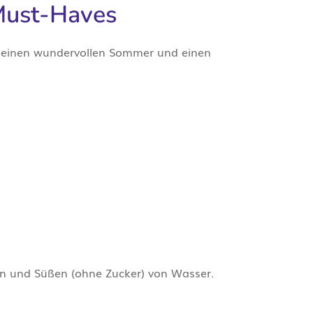
Must-Haves
ür einen wundervollen Sommer und einen
en und Süßen (ohne Zucker) von Wasser.