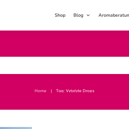
Shop
Blog
Aromaberatu
|
Home
Tag: Vytalyte Drops