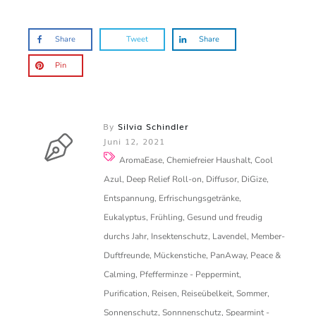
Share
Tweet
Share
Pin
By
Silvia Schindler
Juni 12, 2021
AromaEase, Chemiefreier Haushalt, Cool
Azul, Deep Relief Roll-on, Diffusor, DiGize,
Entspannung, Erfrischungsgetränke,
Eukalyptus, Frühling, Gesund und freudig
durchs Jahr, Insektenschutz, Lavendel, Member-
Duftfreunde, Mückenstiche, PanAway, Peace &
Calming, Pfefferminze - Peppermint,
Purification, Reisen, Reiseübelkeit, Sommer,
Sonnenschutz, Sonnnenschutz, Spearmint -