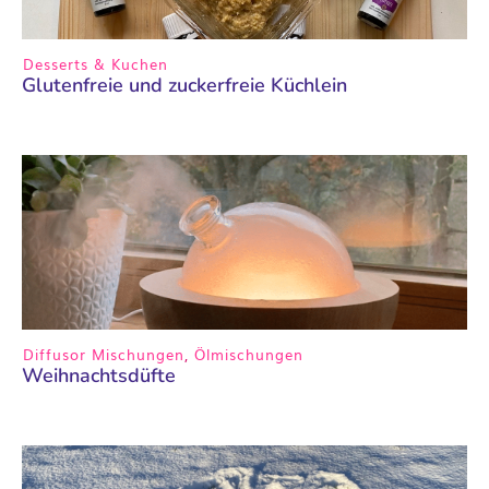
Desserts & Kuchen
Glutenfreie und zuckerfreie Küchlein
Diffusor Mischungen
,
Ölmischungen
Weihnachtsdüfte