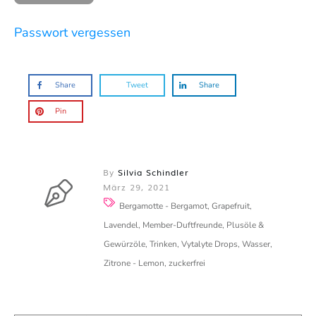
Passwort vergessen
Share
Tweet
Share
Pin
By
Silvia Schindler
März 29, 2021
Bergamotte - Bergamot, Grapefruit,
Lavendel, Member-Duftfreunde, Plusöle &
Gewürzöle, Trinken, Vytalyte Drops, Wasser,
Zitrone - Lemon, zuckerfrei