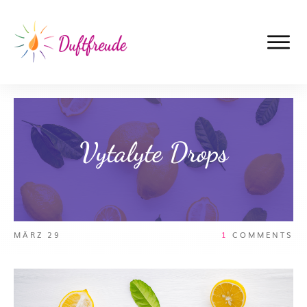
Vytalyte Drops
MÄRZ 29
1
COMMENTS