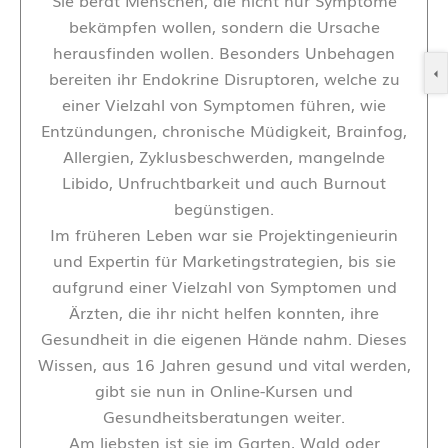
Sie berät Menschen, die nicht nur Symptome
bekämpfen wollen, sondern die Ursache
herausfinden wollen. Besonders Unbehagen
bereiten ihr Endokrine Disruptoren, welche zu
einer Vielzahl von Symptomen führen, wie
Entzündungen, chronische Müdigkeit, Brainfog,
Allergien, Zyklusbeschwerden, mangelnde
Libido, Unfruchtbarkeit und auch Burnout
begünstigen.
Im früheren Leben war sie Projektingenieurin
und Expertin für Marketingstrategien, bis sie
aufgrund einer Vielzahl von Symptomen und
Ärzten, die ihr nicht helfen konnten, ihre
Gesundheit in die eigenen Hände nahm. Dieses
Wissen, aus 16 Jahren gesund und vital werden,
gibt sie nun in Online-Kursen und
Gesundheitsberatungen weiter.
Am liebsten ist sie im Garten, Wald oder