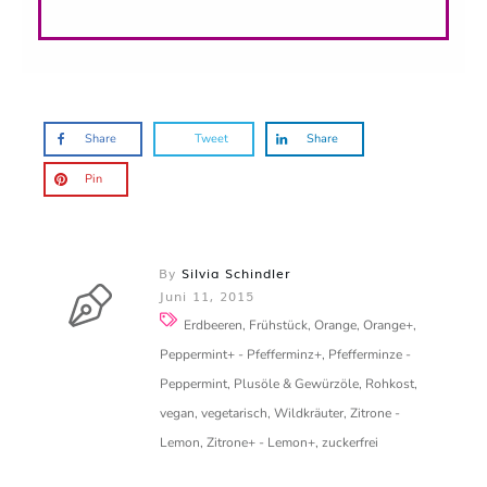
Share
Tweet
Share
Pin
By
Silvia Schindler
Juni 11, 2015
Erdbeeren, Frühstück, Orange, Orange+,
Peppermint+ - Pfefferminz+, Pfefferminze -
Peppermint, Plusöle & Gewürzöle, Rohkost,
vegan, vegetarisch, Wildkräuter, Zitrone -
Lemon, Zitrone+ - Lemon+, zuckerfrei