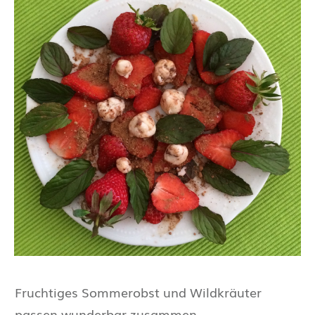
Fruchtiges Sommerobst und Wildkräuter
passen wunderbar zusammen.