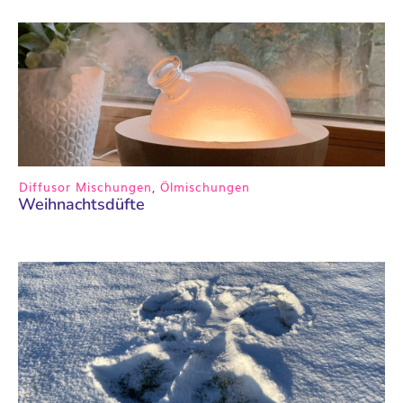
Diffusor Mischungen
,
Ölmischungen
Weihnachtsdüfte