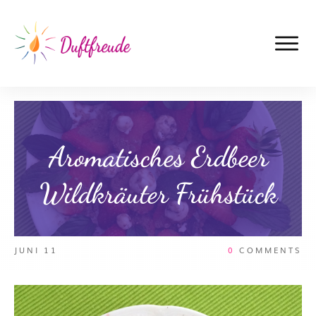
Aromatisches Erdbeer
Wildkräuter Frühstück
JUNI 11
0
COMMENTS