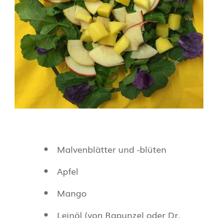
Malvenblätter und -blüten
Apfel
Mango
Leinöl (von Rapunzel oder Dr.