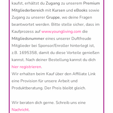
kaufst, erhältst du
Zugang
zu unserem
Premium
Mitgliederbereich
mit
Kursen
und
eBooks
sowie
Zugang zu unserer
Gruppe
, wo deine Fragen
beantwortet werden. Bitte stelle sicher, dass im
Kaufprozess auf
www.youngliving.com
die
Mitgliedsnummer
eines unserer Duftfreude
Mitglieder bei Sponsor/Enroller hinterlegt ist,
z.B.
1695358, damit du diese Vorteile genießen
kannst. Nach deiner Bestellung kannst du dich
hier registrieren
.
Wir erhalten beim Kauf über den Affiliate Link
eine Provision für unsere Arbeit und
Produktberatung. Der Preis bleibt gleich.
Wir beraten dich gerne. Schreib uns eine
Nachricht
.