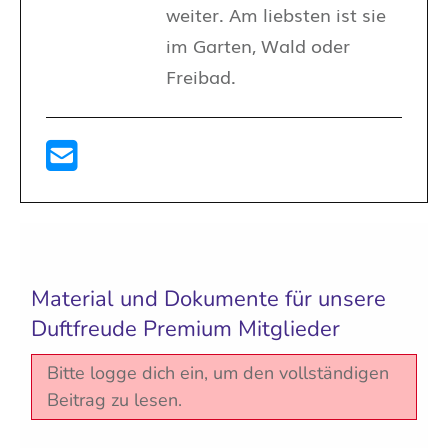
weiter. Am liebsten ist sie
im Garten, Wald oder
Freibad.
Material und Dokumente für unsere
Duftfreude Premium Mitglieder
Bitte logge dich ein, um den vollständigen
Beitrag zu lesen.