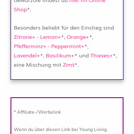
Shop
*.
Besonders beliebt für den Einstieg sind
Zitrone+ - Lemon+
*,
Orange+
*,
Pfefferminz+ - Peppermint+
*,
Lavendel+
*,
Basilikum+
* und
Thieves+
*,
eine Mischung mit
Zimt
*.
* Affiliate-/Werbelink
Wenn du über diesen Link bei Young Living