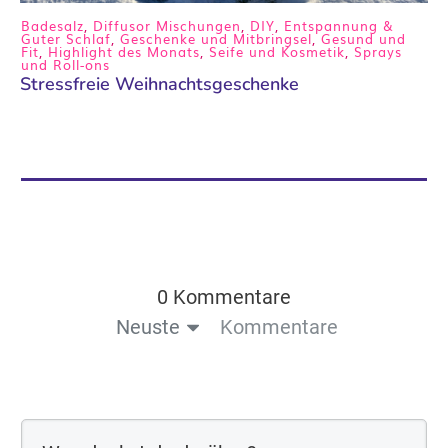
Badesalz
,
Diffusor Mischungen
,
DIY
,
Entspannung &
Guter Schlaf
,
Geschenke und Mitbringsel
,
Gesund und
Fit
,
Highlight des Monats
,
Seife und Kosmetik
,
Sprays
und Roll-ons
Stressfreie Weihnachtsgeschenke
0 Kommentare
Neuste
Kommentare