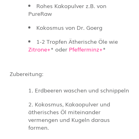
Rohes Kakopulver z.B. von
PureRaw
Kokosmus von Dr. Goerg
1-2 Tropfen Ätherische Öle wie
Zitrone+
* oder
Pfefferminz+
*
Zubereitung:
Erdbeeren waschen und schnippeln
Kokosmus, Kakaopulver und
ätherisches Öl miteinander
vermengen und Kugeln daraus
formen.