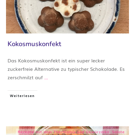
Kokosmuskonfekt
Das Kokosmuskonfekt ist ein super lecker
zuckerfreie Alternative zu typischer Schokolade. Es
zerschmilzt auf
...
Weiterlesen
Rezepte mit dem Thermomix und Gewürzölen
,
Salate