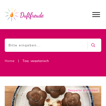
|
Home
Tag: vegetarisch
Desserts & Kuchen