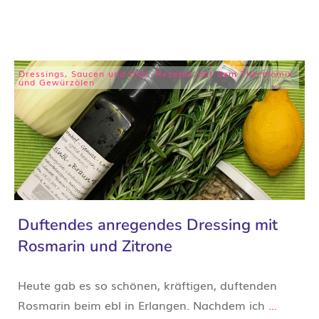
Dressings, Saucen und Dips
,
Rezepte mit dem Thermomix
und Gewürzölen
Duftendes anregendes Dressing mit
Rosmarin und Zitrone
Heute gab es so schönen, kräftigen, duftenden
Rosmarin beim ebl in Erlangen. Nachdem ich
...