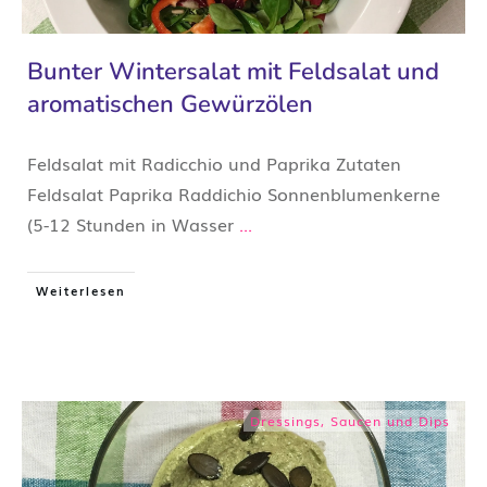
Bunter Wintersalat mit Feldsalat und
aromatischen Gewürzölen
Feldsalat mit Radicchio und Paprika Zutaten
Feldsalat Paprika Raddichio Sonnenblumenkerne
(5-12 Stunden in Wasser
...
Weiterlesen
Dressings, Saucen und Dips