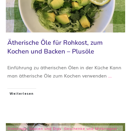
Ätherische Öle für Rohkost, zum
Kochen und Backen – Plusöle
Einführung zu ätherischen Ölen in der Küche Kann
man ätherische Öle zum Kochen verwenden
...
Weiterlesen
Dressings, Saucen und Dips
,
Geschenke und Mitbringsel
,