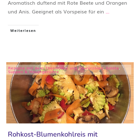
​Aromatisch duftend mit Rote Beete und Orangen ​
und Anis. Geeignet als Vorspeise für ein
...
Weiterlesen
Rezepte mit dem Thermomix und Gewürzölen
,
Salate
,
Suppen & Hauptgerichte
Rohkost-Blumenkohlreis mit