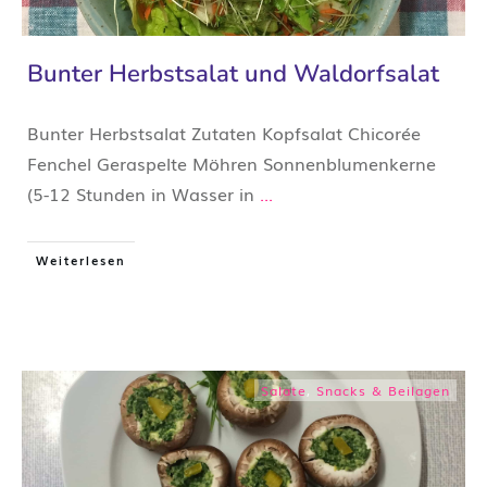
Bunter Herbstsalat und Waldorfsalat
Bunter Herbstsalat Zutaten Kopfsalat Chicorée
Fenchel Geraspelte Möhren Sonnenblumenkerne
(5-12 Stunden in Wasser in
...
Weiterlesen
Salate
,
Snacks & Beilagen