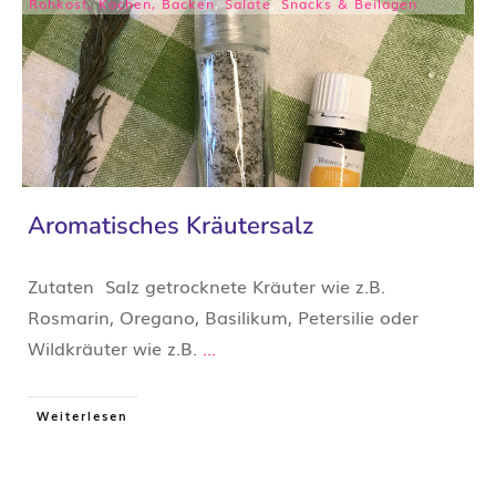
Rohkost, Kochen, Backen
,
Salate
,
Snacks & Beilagen
Aromatisches Kräutersalz
Zutaten Salz getrocknete Kräuter wie z.B.
Rosmarin, Oregano, Basilikum, Petersilie oder
Wildkräuter wie z.B.
...
Weiterlesen