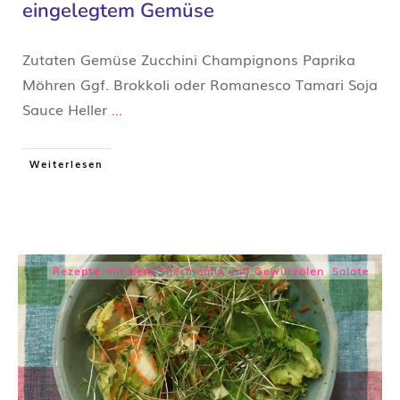
eingelegtem Gemüse
Zutaten Gemüse Zucchini Champignons Paprika
Möhren Ggf. Brokkoli oder Romanesco Tamari Soja
Sauce Heller
...
Weiterlesen
Rezepte mit dem Thermomix und Gewürzölen
,
Salate