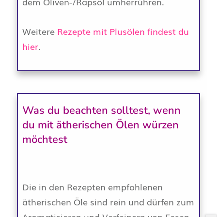
dem Oliven-/Rapsöl umherrühren.
Weitere
Rezepte mit Plusölen findest du
hier
.
Was du beachten solltest, wenn
du mit ätherischen Ölen würzen
möchtest
Die in den Rezepten empfohlenen
ätherischen Öle sind rein und dürfen zum
Aromatisieren und Verfeinern von Essen