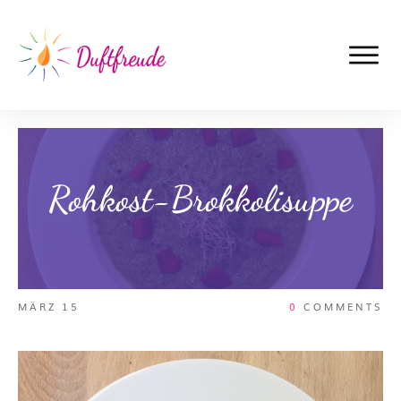
Rohkost-Brokkolisuppe
MÄRZ 15
0
COMMENTS