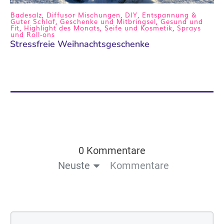
Badesalz
,
Diffusor Mischungen
,
DIY
,
Entspannung &
Guter Schlaf
,
Geschenke und Mitbringsel
,
Gesund und
Fit
,
Highlight des Monats
,
Seife und Kosmetik
,
Sprays
und Roll-ons
Stressfreie Weihnachtsgeschenke
0 Kommentare
Neuste
Kommentare