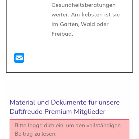
Gesundheitsberatungen
weiter. Am liebsten ist sie
im Garten, Wald oder
Freibad.
Material und Dokumente für unsere
Duftfreude Premium Mitglieder
Bitte logge dich ein, um den vollständigen
Beitrag zu lesen.