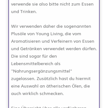
verwende sie also bitte nicht zum Essen
und Trinken.
Wir verwenden daher die sogenannten
Plusöle von Young Living, die vom
Aromatisieren und Verfeinern von Essen
und Getränken verwendet werden dürfen.
Die sind sogar für den
Lebensmittelbereich als
"Nahrungsergänzungsmittel"
zugelassen. Zusätzlich hast du hiermit
eine Auswahl an ätherischen Ölen, die
auch wirklich schmecken.
Eine Übersicht über alle verfügbaren