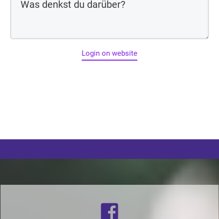
Login on website