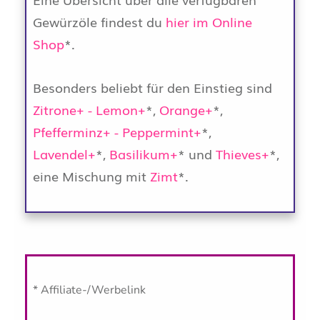
Gewürzöle findest du
hier im Online
Shop
*.
Besonders beliebt für den Einstieg sind
Zitrone+ - Lemon+
*,
Orange+
*,
Pfefferminz+ - Peppermint+
*,
Lavendel+
*,
Basilikum+
* und
Thieves+
*,
eine Mischung mit
Zimt
*.
* Affiliate-/Werbelink