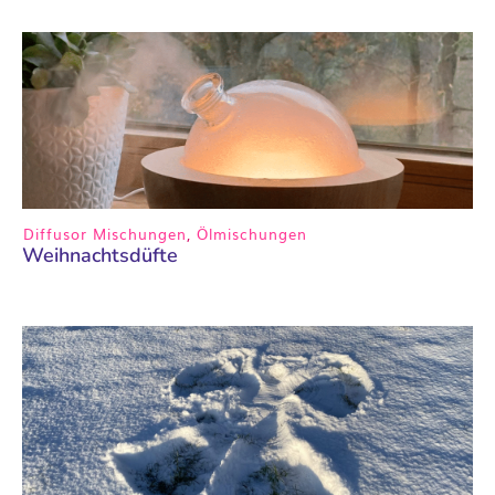
Diffusor Mischungen
,
Ölmischungen
Weihnachtsdüfte