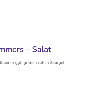
mmers – Salat
dbeeren ggf. grünen rohen Spargel