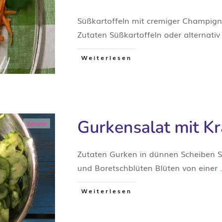
Süßkartoffeln mit cremiger Champign
Zutaten Süßkartoffeln oder alterna
Weiterlesen
Gurkensalat mit K
Salate
​Zutaten Gurken in dünnen Scheiben S
und Boretschblüten Blüten von einer
Weiterlesen