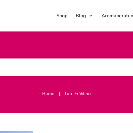
Shop
Blog
Aromaberatu
|
Home
Tag: Frühling