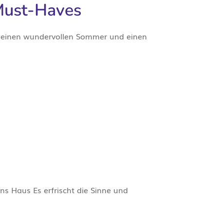
Must-Haves
ür einen wundervollen Sommer und einen
ins Haus Es erfrischt die Sinne und