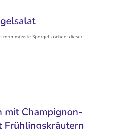
gelsalat
en man müsste Spargel kochen, dieser
n mit Champignon-
 Frühlingskräutern