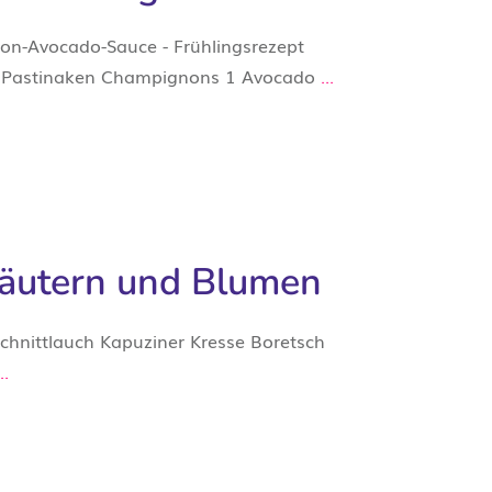
on-Avocado-Sauce - Frühlingsrezept
tiv Pastinaken Champignons 1 Avocado
...
räutern und Blumen
chnittlauch Kapuziner Kresse Boretsch
...