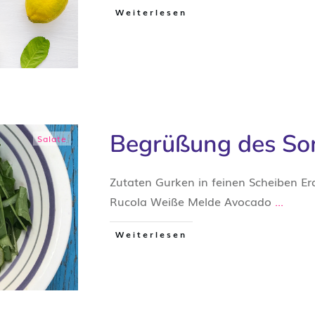
Weiterlesen
Begrüßung des So
Salate
Zutaten Gurken in feinen Scheiben Er
Rucola Weiße Melde Avocado
...
Weiterlesen